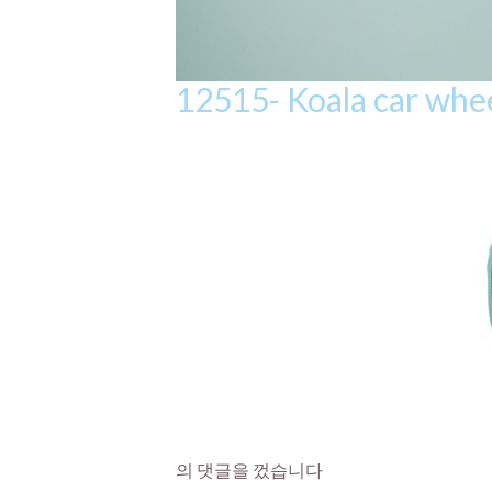
12515- Koala car whee
의 댓글을 껐습니다