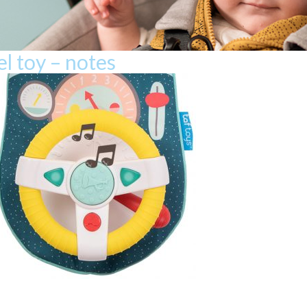
l toy – notes