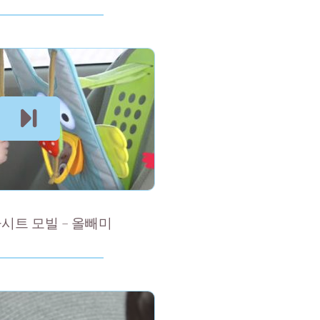
시트 모빌 – 올빼미