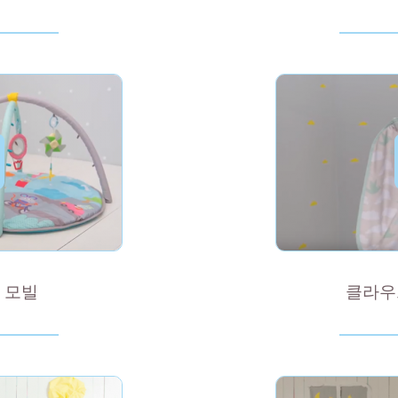
 모빌
클라우