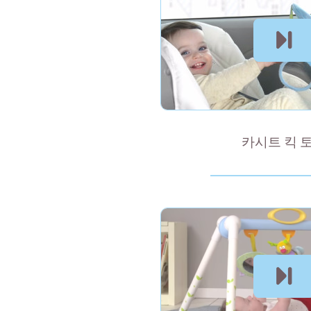
카시트 킥 