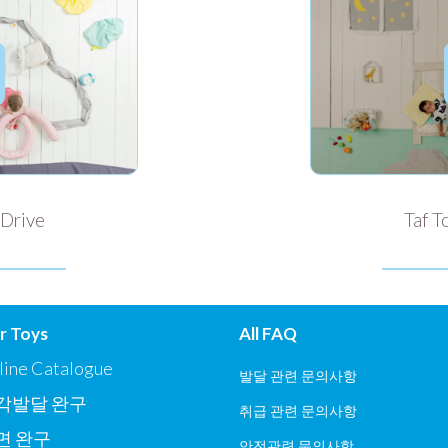
 Drive
Taf T
r Toys
All FAQ
line Catalogue
발달 관련 문의사항
각발달 완구
취급 관련 문의사항
면 완구
안전관련 문의사항