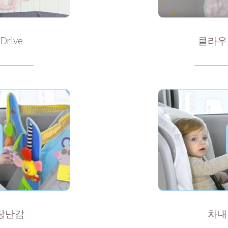
 Drive
클라우
장난감
차내