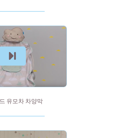
드 유모차 차양막