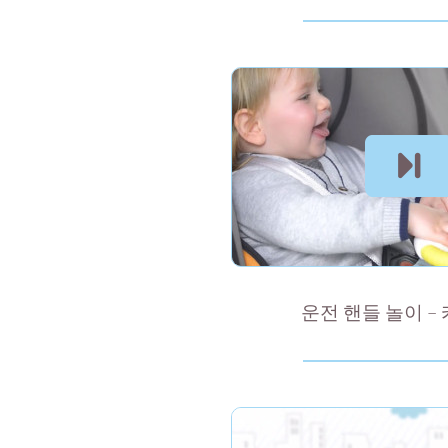
운전 핸들 놀이 –