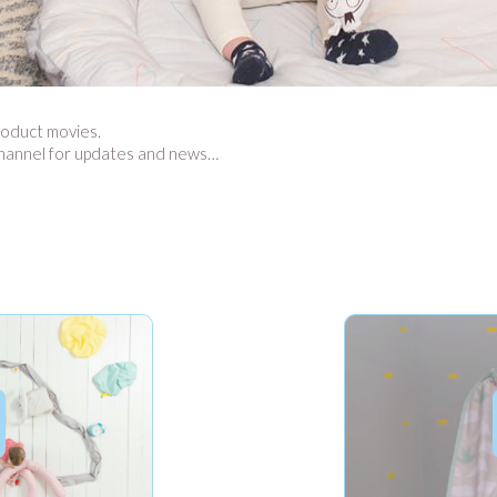
roduct movies.
 channel for updates and news…