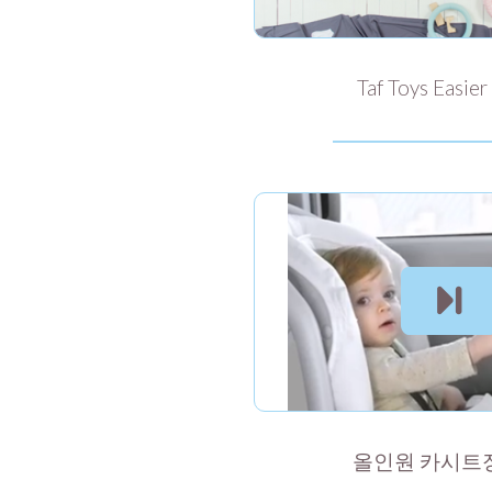
Taf Toys Easier
올인원 카시트