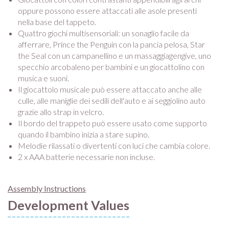
oppure possono essere attaccati alle asole presenti
nella base del tappeto.
Quattro giochi multisensoriali: un sonaglio facile da
afferrare, Prince the Penguin con la pancia pelosa, Star
the Seal con un campanellino e un massaggiagengive, uno
specchio arcobaleno per bambini e un giocattolino con
musica e suoni.
Il giocattolo musicale può essere attaccato anche alle
culle, alle maniglie dei sedili dell'auto e ai seggiolino auto
grazie allo strap in velcro.
Il bordo del trappeto può essere usato come supporto
quando il bambino inizia a stare supino.
Melodie rilassati o divertenti con luci che cambia colore.
2 x AAA batterie necessarie non incluse.
Assembly Instructions
Development Values