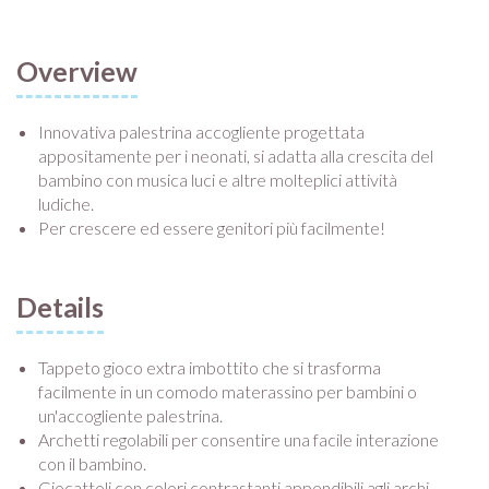
Overview
Innovativa palestrina accogliente progettata
appositamente per i neonati, si adatta alla crescita del
bambino con musica luci e altre molteplici attività
ludiche.
Per crescere ed essere genitori più facilmente!
Details
Tappeto gioco extra imbottito che si trasforma
facilmente in un comodo materassino per bambini o
un'accogliente palestrina.
Archetti regolabili per consentire una facile interazione
con il bambino.
Giocattoli con colori contrastanti appendibili agli archi