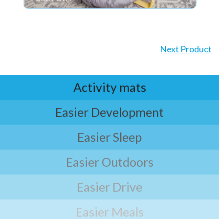
Next Product
Activity mats
Easier Development
Easier Sleep
Easier Outdoors
Easier Drive
Easier Meals