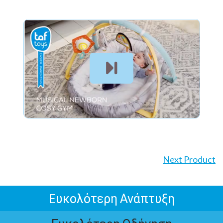
Next Product
Eυκολότερη Ανάπτυξη