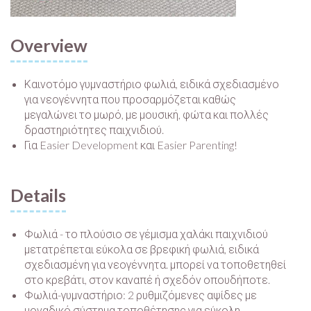
Overview
Καινοτόμο γυμναστήριο φωλιά, ειδικά σχεδιασμένο
για νεογέννητα που προσαρμόζεται καθώς
μεγαλώνει το μωρό, με μουσική, φώτα και πολλές
δραστηριότητες παιχνιδιού.
Για Easier Development και Easier Parenting!
Details
Φωλιά - το πλούσιο σε γέμισμα χαλάκι παιχνιδιού
μετατρέπεται εύκολα σε βρεφική φωλιά, ειδικά
σχεδιασμένη για νεογέννητα. μπορεί να τοποθετηθεί
στο κρεβάτι, στον καναπέ ή σχεδόν οπουδήποτε.
Φωλιά-γυμναστήριο: 2 ρυθμιζόμενες αψίδες με
μοναδικό σύστημα τοποθέτησης για εύκολη