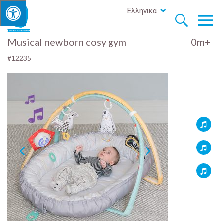
Ελληνικα


Musical newborn cosy gym
0m+
#12235