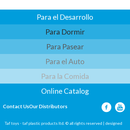
Para el Desarrollo
Para Dormir
Para Pasear
Para el Auto
Para la Comida
Online Catalog
Contact Us
Our Distributors
Taf toys - taf plastic products ltd. © all rights reserved | designed