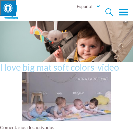
Español


I love big mat soft colors-video
Comentarios desactivados