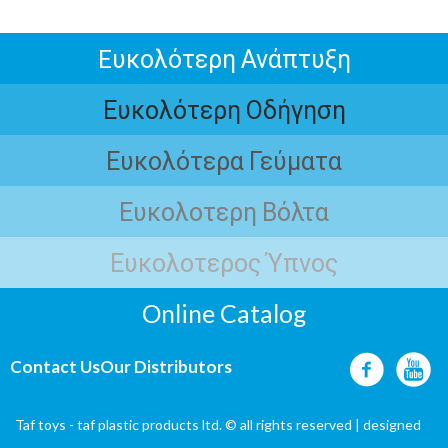
Eυκολότερη Ανάπτυξη
Ευκολότερη Οδήγηση
Ευκολότερα Γεύματα
Ευκολοτερη Βόλτα
Ευκολοτερος Ύπνος
Online Catalog
Contact Us
Our Distributors
Taf toys - taf plastic products ltd. © all rights reserved | designed