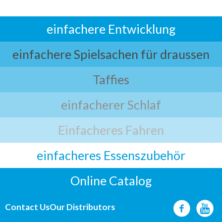
einfachere Entwicklung
einfachere Spielsachen für draussen
Taffies
einfacherer Schlaf
Einfacheres Fahren
einfacheres Essenszubehör
Online Catalog
Contact Us
Our Distributors