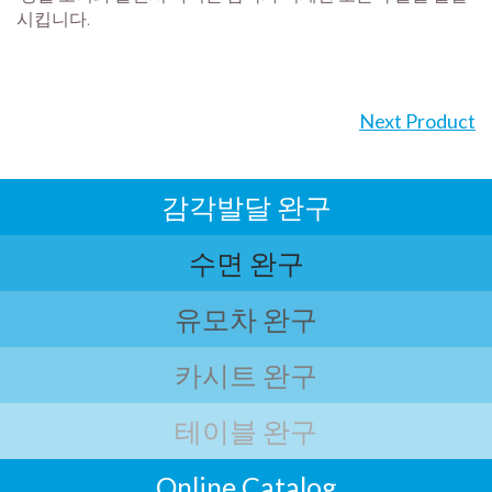
시킵니다.
Next Product
감각발달 완구
수면 완구
유모차 완구
카시트 완구
테이블 완구
Online Catalog