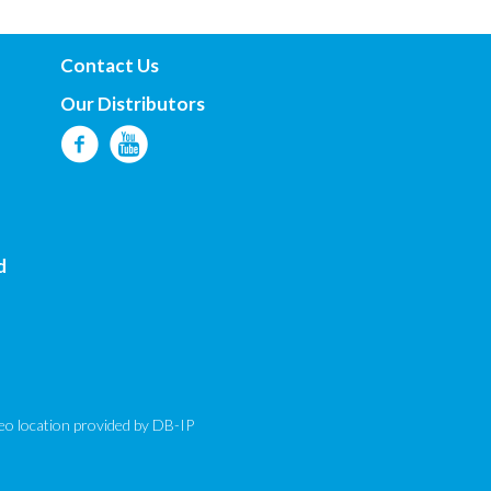
Contact Us
Our Distributors
d
eo location provided by
DB-IP