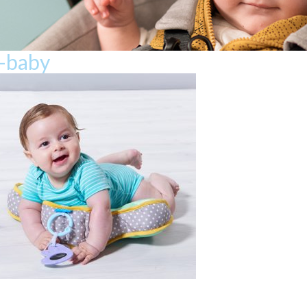
w-baby