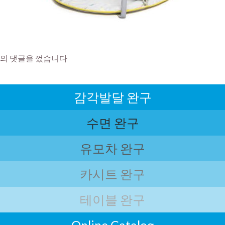
의 댓글을 껐습니다
감각발달 완구
수면 완구
유모차 완구
카시트 완구
테이블 완구