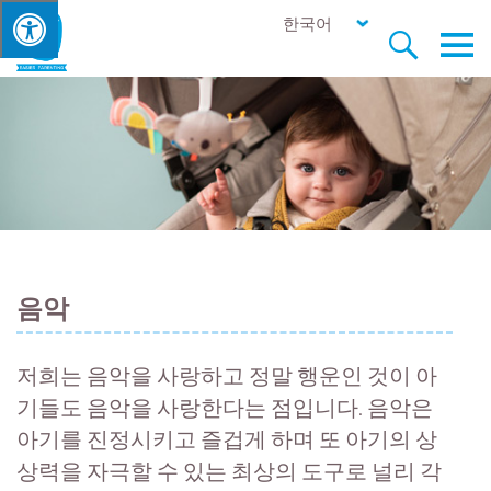
한국어


음악
저희는 음악을 사랑하고 정말 행운인 것이 아
기들도 음악을 사랑한다는 점입니다. 음악은
아기를 진정시키고 즐겁게 하며 또 아기의 상
상력을 자극할 수 있는 최상의 도구로 널리 각