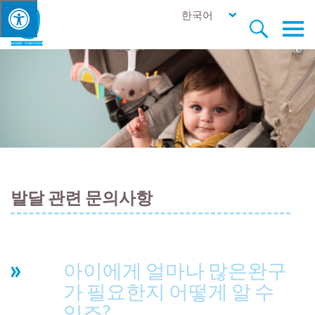
한국어


발달 관련 문의사항
아이에게 얼마나 많은완구
가 필요한지 어떻게 알 수
있죠?