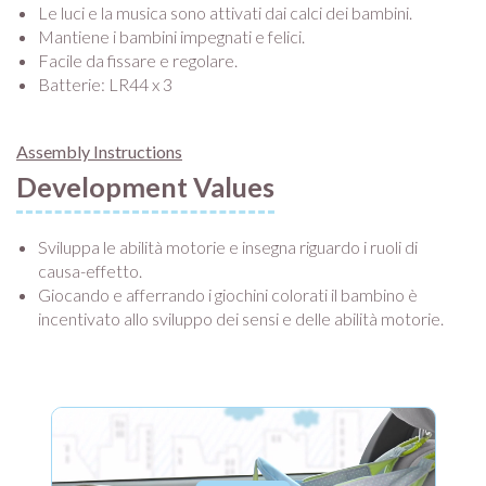
Le luci e la musica sono attivati dai calci dei bambini.
Mantiene i bambini impegnati e felici.
Facile da fissare e regolare.
Batterie: LR44 x 3
Assembly Instructions
Development Values
Sviluppa le abilità motorie e insegna riguardo i ruoli di
causa-effetto.
Giocando e afferrando i giochini colorati il bambino è
incentivato allo sviluppo dei sensi e delle abilità motorie.