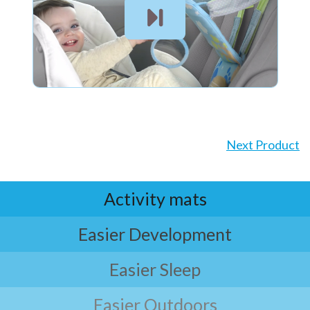
Next Product
Activity mats
Easier Development
Easier Sleep
Easier Outdoors