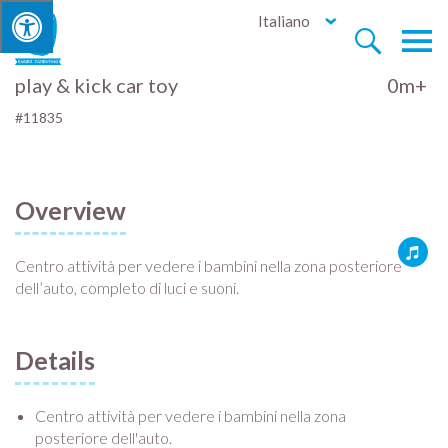
Italiano


play & kick car toy
0m+
#11835
Overview
Centro attività per vedere i bambini nella zona posteriore
dell’auto, completo di luci e suoni.
Details
Centro attività per vedere i bambini nella zona
posteriore dell'auto.