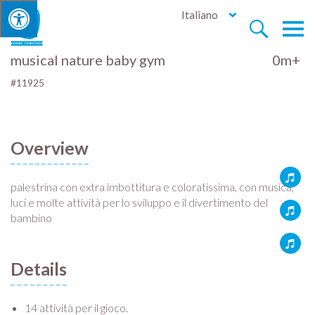
Italiano


musical nature baby gym
0m+
#11925
Overview
palestrina con extra imbottitura e coloratissima, con musica,
luci e molte attività per lo sviluppo e il divertimento del
bambino
Details
14 attività per il gioco.