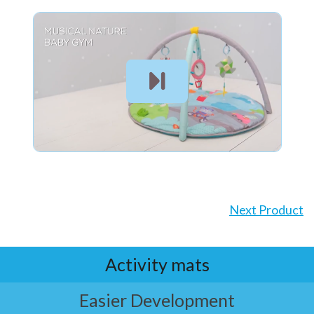
Next Product
Activity mats
Easier Development