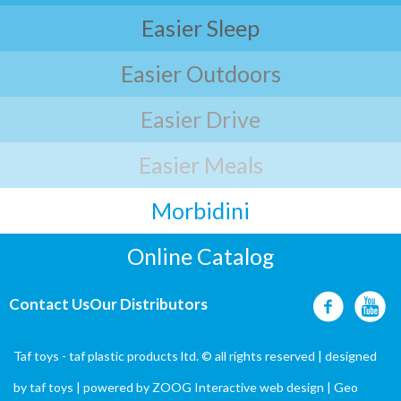
Easier Sleep
Easier Outdoors
Easier Drive
Easier Meals
Morbidini
Online Catalog
Contact Us
Our Distributors
Taf toys - taf plastic products ltd. © all rights reserved | designed
by
taf toys
| powered by ZOOG Interactive
web design
| Geo