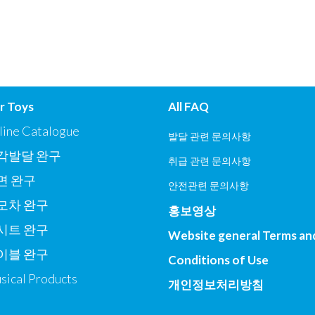
r Toys
All FAQ
line Catalogue
발달 관련 문의사항
각발달 완구
취급 관련 문의사항
면 완구
안전관련 문의사항
모차 완구
홍보영상
시트 완구
Website general Terms an
이블 완구
Conditions of Use
sical Products
개인정보처리방침