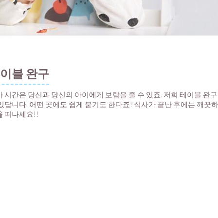
이블 완구
 시간은 당신과 당신의 아이에게 보람을 줄 수 있죠. 저희 테이블 완
있답니다. 어떤 곳에도 쉽게 붙기도 한다죠? 식사가 끝난 후에는 깨끗하
 떠나세요!!