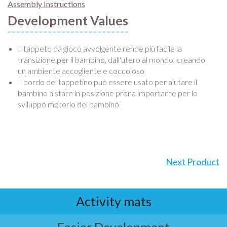
Assembly Instructions
Development Values
Il tappeto da gioco avvolgente rende più facile la
transizione per il bambino, dall'utero al mondo, creando
un ambiente accogliente e coccoloso
Il bordo del tappetino può essere usato per aiutare il
bambino a stare in posizione prona importante per lo
sviluppo motorio del bambino
Next Product
Activity mats