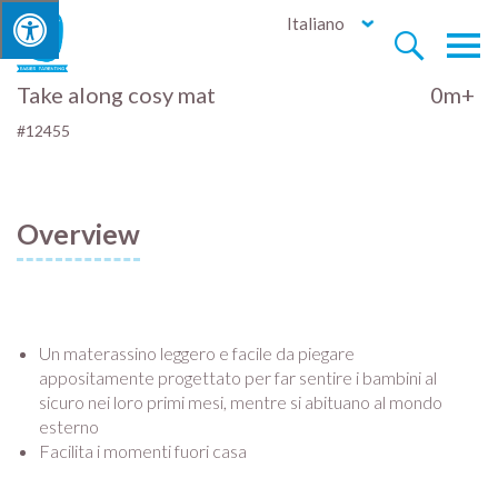
Italiano


Take along cosy mat
0m+
#12455
Overview
Un materassino leggero e facile da piegare
appositamente progettato per far sentire i bambini al
sicuro nei loro primi mesi, mentre si abituano al mondo
esterno
Facilita i momenti fuori casa