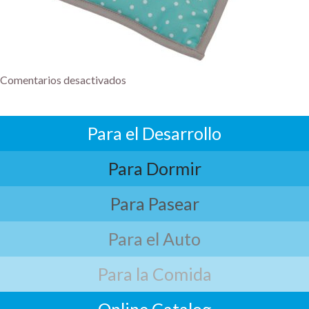
Comentarios desactivados
Para el Desarrollo
Para Dormir
Para Pasear
Para el Auto
Para la Comida