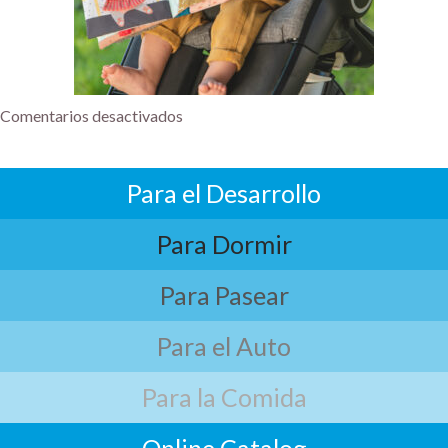
Comentarios desactivados
Para el Desarrollo
Para Dormir
Para Pasear
Para el Auto
Para la Comida