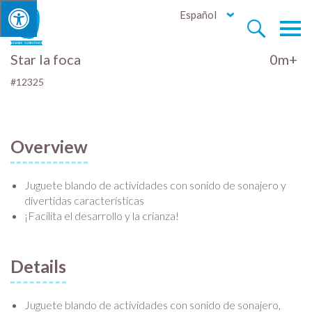
Español


Star la foca
0m+
#12325
Overview
Juguete blando de actividades con sonido de sonajero y
divertidas características
¡Facilita el desarrollo y la crianza!
Details
Juguete blando de actividades con sonido de sonajero,