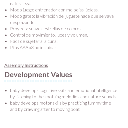
naturaleza.
Modo juego: entrenador con melodías lúdicas.
Modo gateo: la vibración del juguete hace que se vaya
desplazando.
Proyecta suaves estrellas de colores.
Control de movimiento, luces y volumen.
Fácil de sujetar a la cuna.
Pilas AAA x3 no incluidas.
Assembly Instructions
Development Values
baby develops cognitive skills and emotional intelligence
by listening to the soothing melodies and nature sounds
baby develops motor skills by practicing tummy time
and by crawling after to moving boat