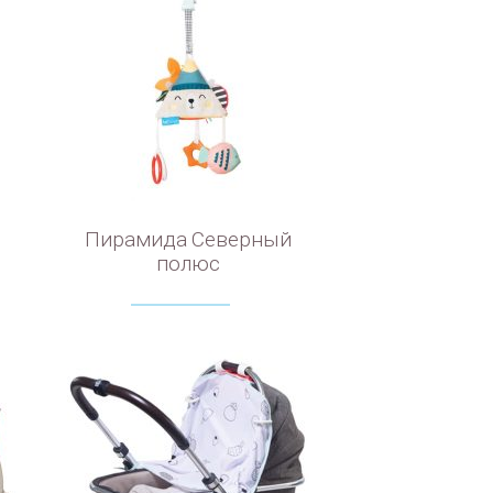
Пирамида Северный
полюс