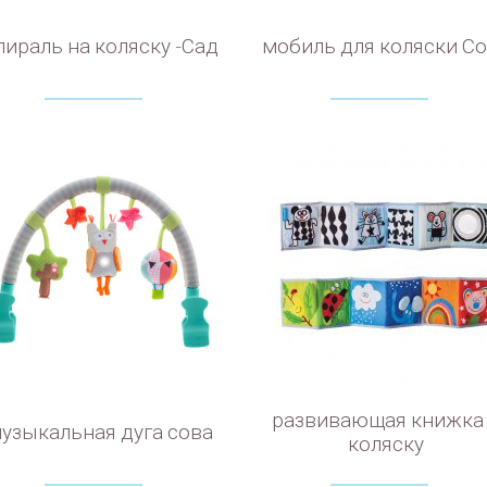
пираль на коляску -Сад
мобиль для коляски С
развивающая книжка
узыкальная дуга сова
коляску