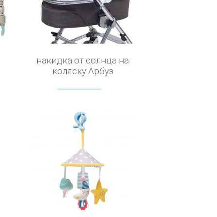
накидка от солнца на
коляску Арбуз