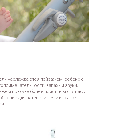
ители наслаждаются пейзажем, ребенок
опримечательности, запахи и звуки.
ежем воздухе более приятным для вас и
бление для затенения. Эти игрушки
ия!