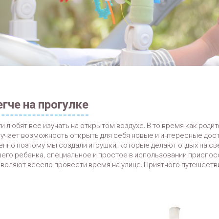
гче на прогулке
и любят все изучать на открытом воздухе. В то время как род
учает возможность открыть для себя новые и интересные дост
нно поэтому мы создали игрушки, которые делают отдых на св
его ребенка, специальное и простое в использовании приспосо
воляют весело провести время на улице. Приятного путешеств