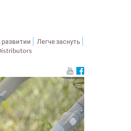
в развитии
Легче заснуть
istributors