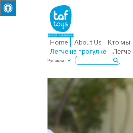
Home
About Us
Кто мы
Легче на прогулке
Легче
Русский