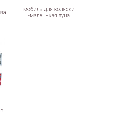
мобиль для коляски
ова
-маленькая луна
 в