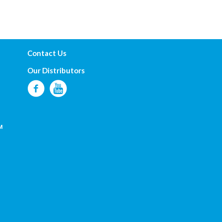
Contact Us
Our Distributors
м