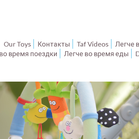
Our Toys
Контакты
Taf Videos
Легче 
 во время поездки
Легче во время еды
D