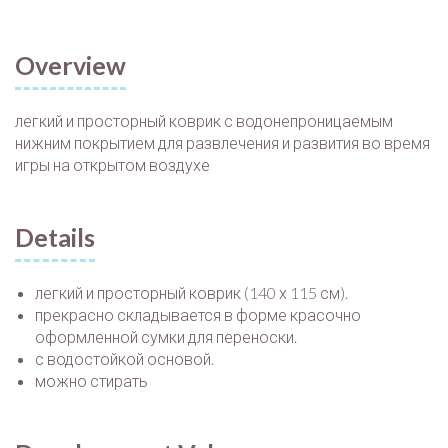
Overview
легкий и просторный коврик с водонепроницаемым
нижним покрытием для развлечения и развития во время
игры на открытом воздухе
Details
легкий и просторный коврик (140 х 115 см).
прекрасно складывается в форме красочно
оформленной сумки для переноски.
с водостойкой основой.
можно стирать