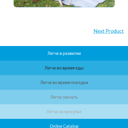
Next Product
Легче в развитии
Легче во время еды
Легче во время поездки
Легче заснуть
Легче на прогулке
Online Catalog