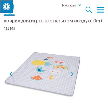
Русский


коврик для игры на открытом воздухе
0m+
#12145