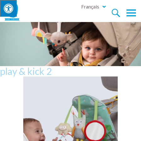
Français


play & kick 2