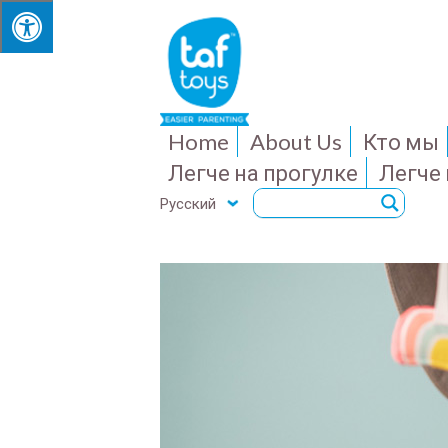
Home
About Us
Кто мы
Легче на прогулке
Легче
Русский