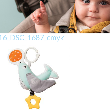
016_DSC_1687_cmyk