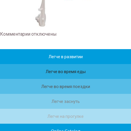
Комментарии
отключены
Легче в развитии
Легче во время еды
Легче во время поездки
Легче заснуть
Легче на прогулке