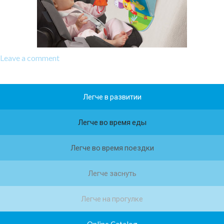
Leave a comment
Легче в развитии
Легче во время еды
Легче во время поездки
Легче заснуть
Легче на прогулке