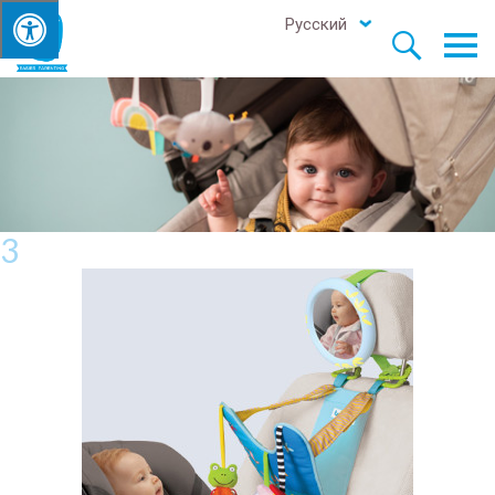
Русский


3