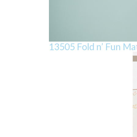
13505 Fold n’ Fun M