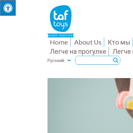
Home
About Us
Кто мы
Легче на прогулке
Легче
Русский