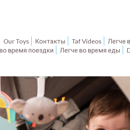
Our Toys
Контакты
Taf Videos
Легче 
 во время поездки
Легче во время еды
D