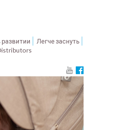
в развитии
Легче заснуть
istributors