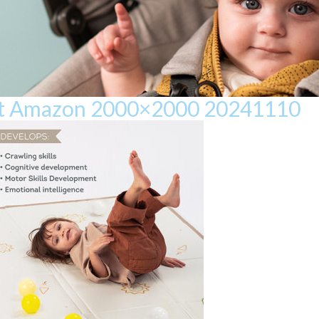
at Amazon 2000×2000 20241110