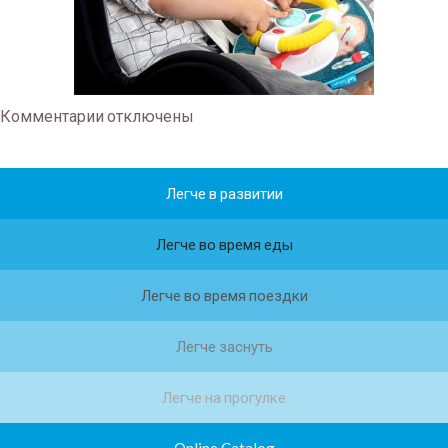
Комментарии
отключены
Легче в развитии
Легче во время еды
Легче во время поездки
Легче заснуть
Легче на прогулке