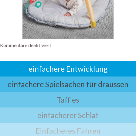
Kommentare deaktiviert
einfachere Entwicklung
einfachere Spielsachen für draussen
Taffies
einfacherer Schlaf
Einfacheres Fahren