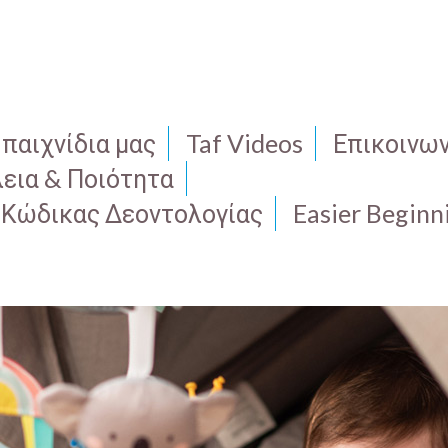
 παιχνίδια μας
Taf Videos
Επικοινων
εια & Ποιότητα
 Κώδικας Δεοντολογίας
Easier Beginn