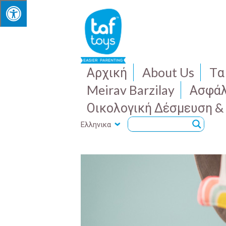
Αρχική
About Us
Tα
Meirav Barzilay
Ασφάλ
Οικολογική Δέσμευση &
Ελληνικα