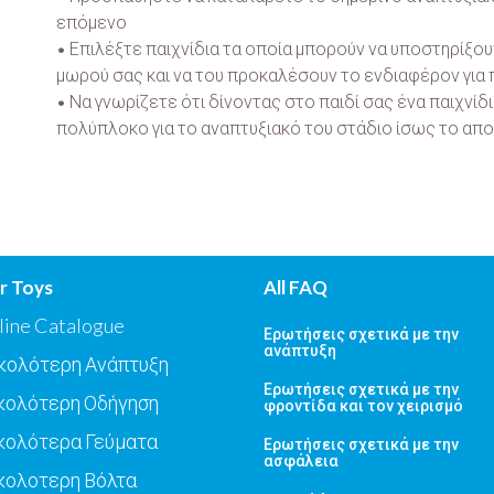
επόμενο
• Επιλέξτε παιχνίδια τα οποία μπορούν να υποστηρίξο
μωρού σας και να του προκαλέσουν το ενδιαφέρον για
• Να γνωρίζετε ότι δίνοντας στο παιδί σας ένα παιχνίδι
πολύπλοκο για το αναπτυξιακό του στάδιο ίσως το απο
r Toys
All FAQ
line Catalogue
Ερωτήσεις σχετικά με την
ανάπτυξη
κολότερη Ανάπτυξη
Ερωτήσεις σχετικά με την
κολότερη Οδήγηση
φροντίδα και τον χειρισμό
κολότερα Γεύματα
Ερωτήσεις σχετικά με την
ασφάλεια
κολοτερη Βόλτα