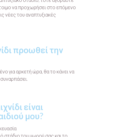
 έτοιμο να προχωρήσει στο επόμενο
τις νέες του αναπτυξιακές
ίδι προωθεί την
νο για αρκετή ώρα, θα το κάνει να
 συναρπάσει.
χνίδι είναι
αιδιού μου?
σκευασία
ό στάδιο του μωρού σας και το