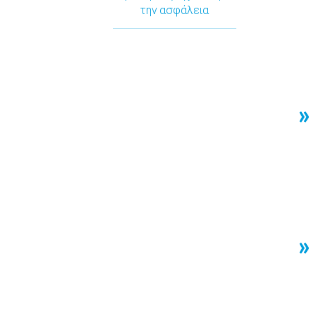
την ασφάλεια