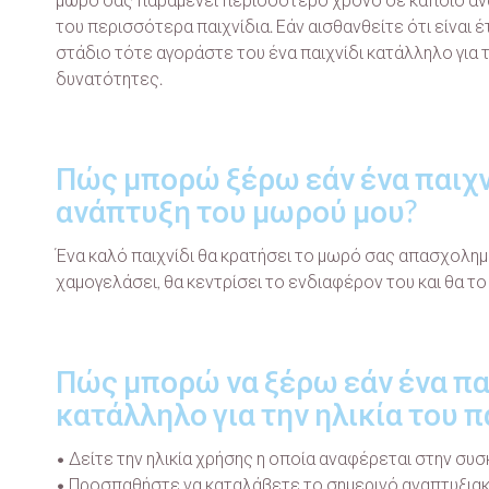
του περισσότερα παιχνίδια. Εάν αισθανθείτε ότι είναι
στάδιο τότε αγοράστε του ένα παιχνίδι κατάλληλο για 
δυνατότητες.
Πώς μπορώ ξέρω εάν ένα παιχν
ανάπτυξη του μωρού μου?
Ένα καλό παιχνίδι θα κρατήσει το μωρό σας απασχολημέ
χαμογελάσει, θα κεντρίσει το ενδιαφέρον του και θα το
Πώς μπορώ να ξέρω εάν ένα παι
κατάλληλο για την ηλικία του π
• Δείτε την ηλικία χρήσης η οποία αναφέρεται στην συ
• Προσπαθήστε να καταλάβετε το σημερινό αναπτυξιακ