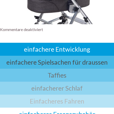
Kommentare deaktiviert
einfachere Entwicklung
einfachere Spielsachen für draussen
Taffies
einfacherer Schlaf
Einfacheres Fahren