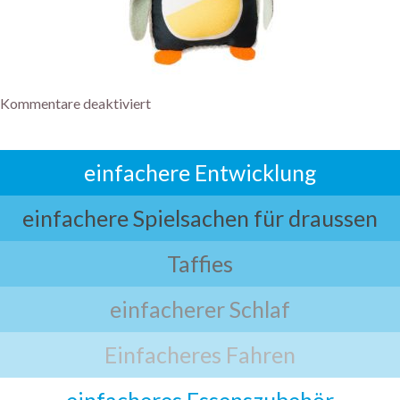
Kommentare deaktiviert
einfachere Entwicklung
einfachere Spielsachen für draussen
Taffies
einfacherer Schlaf
Einfacheres Fahren