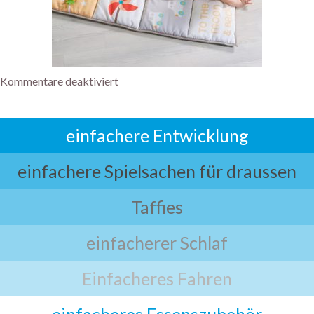
Kommentare deaktiviert
einfachere Entwicklung
einfachere Spielsachen für draussen
Taffies
einfacherer Schlaf
Einfacheres Fahren