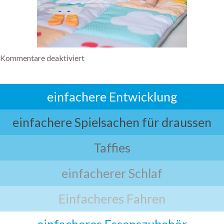
Kommentare deaktiviert
einfachere Entwicklung
einfachere Spielsachen für draussen
Taffies
einfacherer Schlaf
Einfacheres Fahren