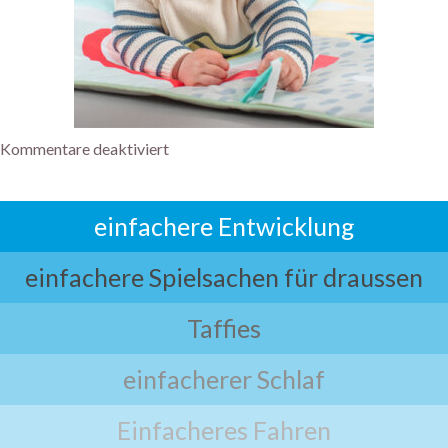
Kommentare deaktiviert
einfachere Entwicklung
einfachere Spielsachen für draussen
Taffies
einfacherer Schlaf
Einfacheres Fahren