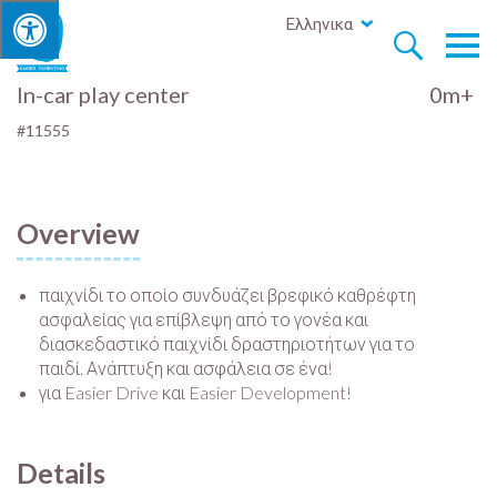
Ελληνικα


In-car play center
0m+
#11555
Overview
παιχνίδι το οποίο συνδυάζει βρεφικό καθρέφτη
ασφαλείας για επίβλεψη από το γονέα και
διασκεδαστικό παιχνίδι δραστηριοτήτων για το
παιδί. Ανάπτυξη και ασφάλεια σε ένα!
για Easier Drive και Easier Development!
Details