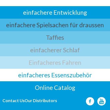
einfachere Entwicklung
einfachere Spielsachen für draussen
Taffies
einfacherer Schlaf
Einfacheres Fahren
einfacheres Essenszubehör
Online Catalog
Contact Us
Our Distributors