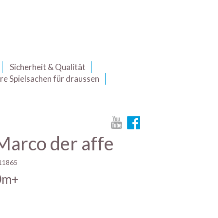
Sicherheit & Qualität
re Spielsachen für draussen
Marco der affe
11865
0m+