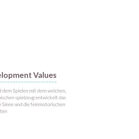
lopment Values
 dem Spielen mit dem weichen,
ischen spielzeug entwickelt das
 Sinne und die feinmotorischen
iten