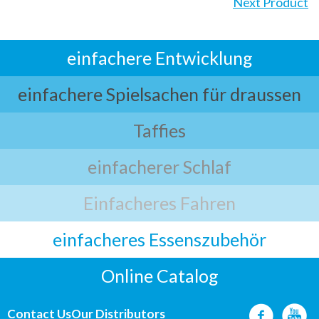
Next Product
einfachere Entwicklung
einfachere Spielsachen für draussen
Taffies
einfacherer Schlaf
Einfacheres Fahren
einfacheres Essenszubehör
Online Catalog
Contact Us
Our Distributors